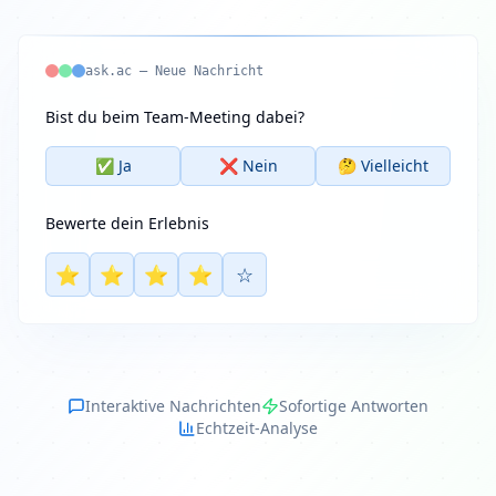
ask.ac – Neue Nachricht
Bist du beim Team-Meeting dabei?
✅ Ja
❌ Nein
🤔 Vielleicht
Bewerte dein Erlebnis
⭐
⭐
⭐
⭐
☆
Interaktive Nachrichten
Sofortige Antworten
Echtzeit-Analyse